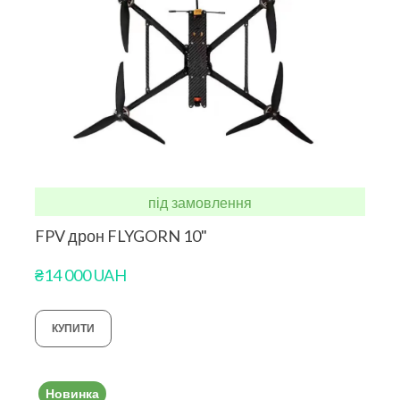
під замовлення
FPV дрон FLYGORN 10"
₴14 000 UAH
КУПИТИ
Новинка