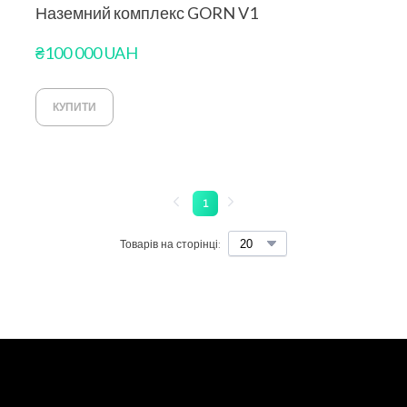
Наземний комплекс GORN V1
₴100 000 UAH
КУПИТИ
1
Товарів на сторінці: