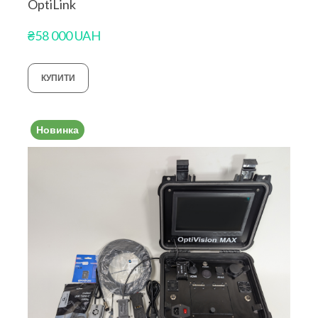
OptiLink
₴58 000 UAH
КУПИТИ
Новинка