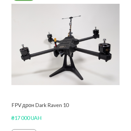
FPV дрон Dark Raven 10
₴17 000 UAH