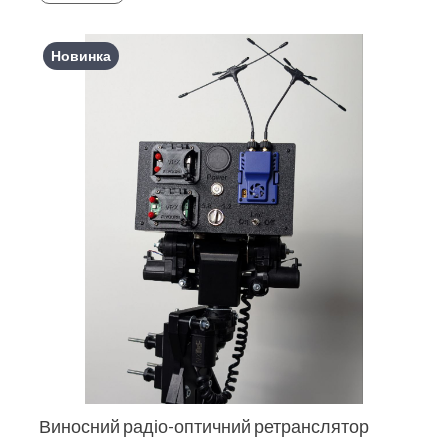
Новинка
Виносний радіо-оптичний ретранслятор