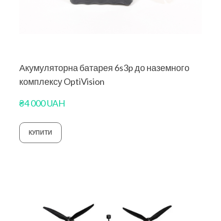
Акумуляторна батарея 6s3p до наземного
комплексу OptiVision
₴4 000 UAH
КУПИТИ