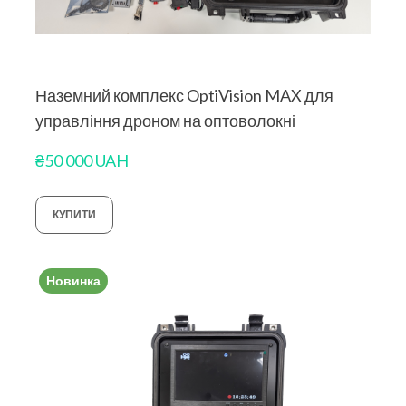
Наземний комплекс OptiVision MAX для
управління дроном на оптоволокні
₴50 000 UAH
КУПИТИ
Новинка