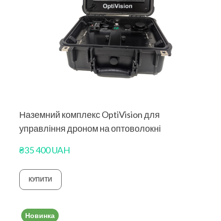
Наземний комплекс OptiVision для
управління дроном на оптоволокні
₴35 400 UAH
КУПИТИ
Новинка